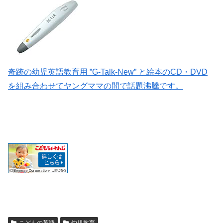
奇跡の幼児英語教育用 ”G-Talk-New” と絵本のCD・DVD
を組み合わせてヤングママの間で話題沸騰です。
こどもの英語
幼児教育