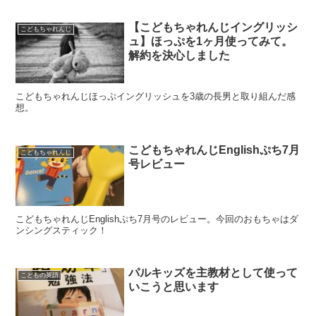
【こどもちゃれんじイングリッシ
こどもちゃれんじ
ュ】ほっぷを1ヶ月使ってみて。
解約を決心しました
こどもちゃれんじほっぷイングリッシュを3歳の長男と取り組んだ感
想。
こどもちゃれんじEnglishぷち7月
こどもちゃれんじ
号レビュー
こどもちゃれんじEnglishぷち7月号のレビュー。今回のおもちゃはダ
ンシングスティック！
パルキッズを主教材として使って
こどもの英語
いこうと思います