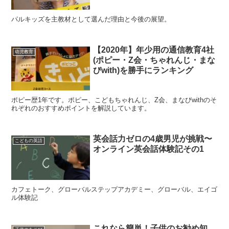
パルキッズを主教材として選んだ理由と今後の展望。
【2020年】年少用の通信教育4社
幼児教育
(ポピー・Z会・ちゃれんじ・まな
びwith)を勝手にランキング
ポピー歴1年です。ポピー、こどもちゃれんじ、Z会、まなびwithのそ
れぞれのおすすめポイントを解説しています。
英会話力ゼロの4歳男児が挑戦〜
こどもの英語
オンライン英会話体験記その1
カフェトーク、グローバルステップアカデミー、グローバル、エイゴ
ル体験記
これなら簡単！子供のお勧め知