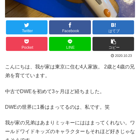
Twitter
Facebook
はてブ
Pocket
LINE
コピー
2020.10.23
こんにちは、我が家は東京に住む4人家族。 2歳と4歳の兄
弟を育てています。
中古でDWEを初めて3ヶ月ほど経ちました。
DWEの世界に1番はまってるのは、私です。笑
我が家の兄弟はあまりミッキーにははまってくれない。ワ
ールドワイドキッズのキャラクターもそれほど好きじゃな