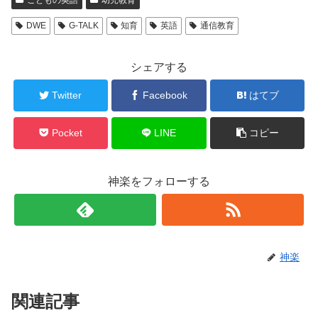
DWE
G-TALK
知育
英語
通信教育
シェアする
Twitter
Facebook
はてブ
Pocket
LINE
コピー
神楽をフォローする
神楽
関連記事