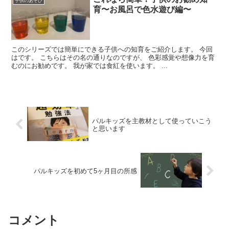
子供のあそび
育〜お風呂で色水遊び編〜
このシリーズでは簡単にできる子供への知育をご紹介します。 今回
はです。 こちらはその名の通りなのですが、 色彩感覚や想像力を育
むのにお勧めです。 我が家では食紅を使います。 ...
パルキッズを主教材として使っていこう
と思います
パルキッズを初めて5ヶ月目の所感
コメント