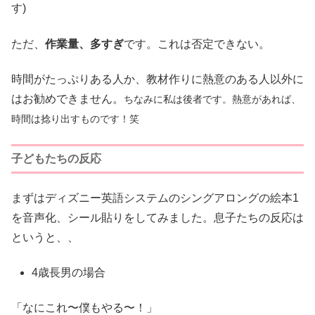
す)
ただ、
作業量、多すぎ
です。これは否定できない。
時間がたっぷりある人か、教材作りに熱意のある人以外に
はお勧めできません。
ちなみに私は後者です。熱意があれば、
時間は捻り出すものです！笑
子どもたちの反応
まずはディズニー英語システムのシングアロングの絵本1
を音声化、シール貼りをしてみました。息子たちの反応は
というと、、
4歳長男の場合
「なにこれ〜僕もやる〜！」