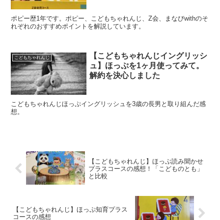
ポピー歴1年です。ポピー、こどもちゃれんじ、Z会、まなびwithのそ
れぞれのおすすめポイントを解説しています。
【こどもちゃれんじイングリッシ
こどもちゃれんじ
ュ】ほっぷを1ヶ月使ってみて。
解約を決心しました
こどもちゃれんじほっぷイングリッシュを3歳の長男と取り組んだ感
想。
【こどもちゃれんじ】ほっぷ読み聞かせ
プラスコースの感想！「こどものとも」
と比較
【こどもちゃれんじ】ほっぷ知育プラス
コースの感想