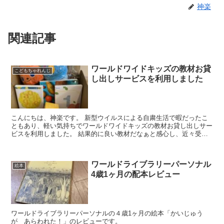
神楽
関連記事
ワールドワイドキッズの教材お貸
こどもちゃれんじ
し出しサービスを利用しました
こんにちは、神楽です。 新型ウイルスによる自粛生活で暇だったこ
ともあり、軽い気持ちでワールドワイドキッズの教材お貸し出しサー
ビスを利用しました。 結果的に良い教材だなぁと感心し、近々受講
費の値上げもあると聞き、入会を決意しました...
ワールドライブラリーパーソナル
絵本
4歳1ヶ月の配本レビュー
ワールドライブラリーパーソナルの４歳1ヶ月の絵本「かいじゅう
が あらわれた！」のレビューです。