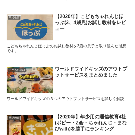
【2020年】こどもちゃれんじほ
幼児教育
っぷ(3、4歳児)お試し教材をレビ
ュー
こどもちゃれんじほっぷのお試し教材を3歳の息子と取り組んだ感想
です。
ワールドワイドキッズのアウトプ
こどもの英語
ットサービスをまとめました
ワールドワイドキッズの３つのアウトプットサービスを詳しく解説。
【2020年】年少用の通信教育4社
幼児教育
(ポピー・Z会・ちゃれんじ・まな
びwith)を勝手にランキング