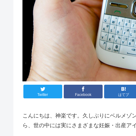
Twitter
Facebook
はてブ
こんにちは、神楽です。久しぶりにベルメゾ
ら、世の中には実にさまざまな妊娠・出産ア