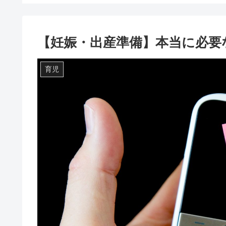
【妊娠・出産準備】本当に必要
育児