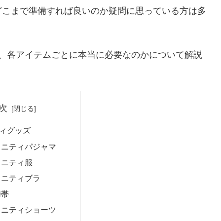
どこまで準備すれば良いのか疑問に思っている方は多
り、各アイテムごとに本当に必要なのかについて解説
次
ィグッズ
タニティパジャマ
タニティ服
タニティブラ
婦帯
タニティショーツ