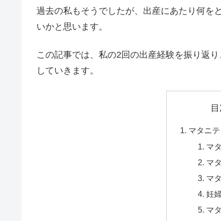
過去の私もそうでしたが、出産にあたり何を
いかと思います。
この記事では、私の2回の出産経験を振り返
していきます。
目
マタニテ
マ
マ
マ
妊
マ