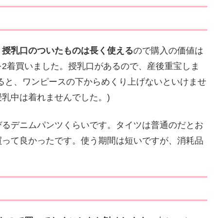
、
授乳口のついたものは長く使える
ので購入の価値は
を2着買いました。授乳口があるので、産後重宝しま
ると、ワンピースの下からめくり上げないといけませ
乳中は着れませんでした。)
びるデニムパンツくらいです。タイツは普通のだとお
買って良かったです。使う期間は短いですが、消耗品