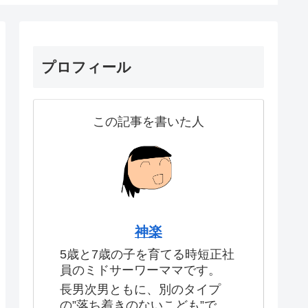
プロフィール
この記事を書いた人
神楽
5歳と7歳の子を育てる時短正社
員のミドサーワーママです。
長男次男ともに、別のタイプ
の”落ち着きのないこども”で