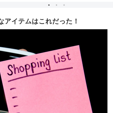
Wolf?」 「GO AWAY BIG
GREEN MONSTER!」
なアイテムはこれだった！