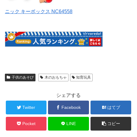
ニック キーボックス NC64558
子供のあそび
木のおもちゃ
知育玩具
シェアする
Twitter
Facebook
はてブ
Pocket
LINE
コピー