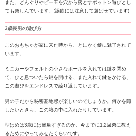
また、どんぐりやビー玉を穴から落とすポットン遊びとし
ても楽しんでいます。(誤飲には注意して遊ばせています)
3歳長男の遊び方
このおもちゃが家に来た時から、とにかく鍵に魅了されて
います。
ミニカーやフェルトの小さなボールを入れては鍵を閉め
て、ひと息ついたら鍵を開ける、また入れて鍵をかける、
この遊びをエンドレスで繰り返しています。
男の子だから秘密基地感が楽しいのでしょうか。何かを隠
したいときも、この箱の中に入れたりしています。
型はめは3歳には簡単すぎるのか、今までに1.2回弟に教え
るためにやってみせたくらいです。