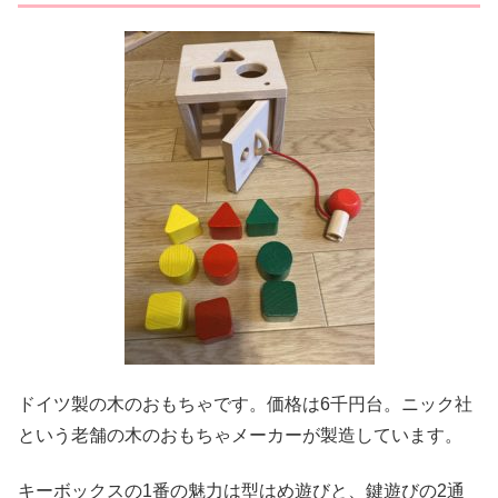
ドイツ製の木のおもちゃです。価格は6千円台。ニック社
という老舗の木のおもちゃメーカーが製造しています。
キーボックスの1番の魅力は型はめ遊びと、鍵遊びの2通