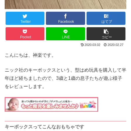
Twitter
Facebook
はてブ
Pocket
LINE
コピー
2020.03.02
2020.02.27
こんにちは、神楽です。
ニック社のキーボックスという、型はめ玩具を購入して半
年ほど経ちましたので、3歳と1歳の息子たちが遊ぶ様子
をレビューします。
キーボックスってこんなおもちゃです