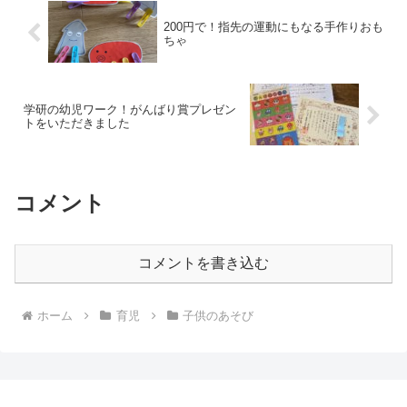
200円で！指先の運動にもなる手作りおも
ちゃ
学研の幼児ワーク！がんばり賞プレゼン
トをいただきました
コメント
コメントを書き込む
ホーム
育児
子供のあそび