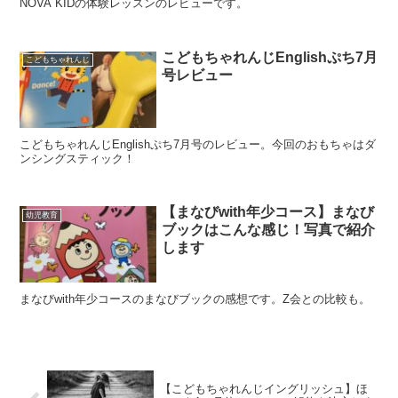
NOVA KIDの体験レッスンのレビューです。
こどもちゃれんじEnglishぷち7月
こどもちゃれんじ
号レビュー
こどもちゃれんじEnglishぷち7月号のレビュー。今回のおもちゃはダ
ンシングスティック！
【まなびwith年少コース】まなび
幼児教育
ブックはこんな感じ！写真で紹介
します
まなびwith年少コースのまなびブックの感想です。Z会との比較も。
【こどもちゃれんじイングリッシュ】ほ