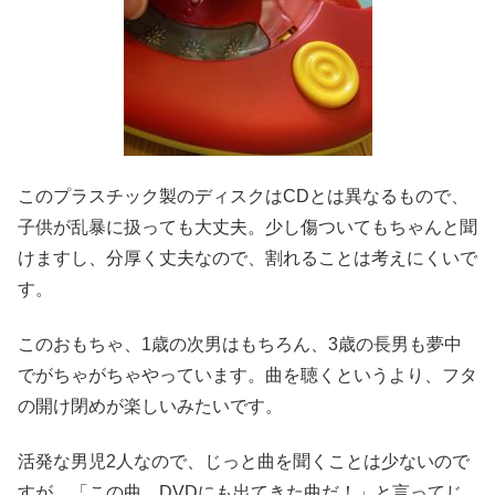
このプラスチック製のディスクはCDとは異なるもので、
子供が乱暴に扱っても大丈夫。少し傷ついてもちゃんと聞
けますし、分厚く丈夫なので、割れることは考えにくいで
す。
このおもちゃ、1歳の次男はもちろん、3歳の長男も夢中
でがちゃがちゃやっています。曲を聴くというより、フタ
の開け閉めが楽しいみたいです。
活発な男児2人なので、じっと曲を聞くことは少ないので
すが、「この曲、DVDにも出てきた曲だ！」と言ってじ