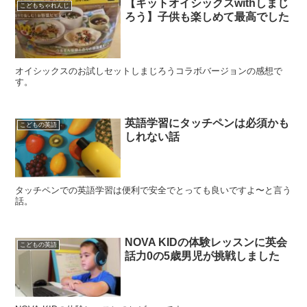
【キットオイシックスwithしまじ
こどもちゃれんじ
ろう】子供も楽しめて最高でした
オイシックスのお試しセットしまじろうコラボバージョンの感想で
す。
英語学習にタッチペンは必須かも
こどもの英語
しれない話
タッチペンでの英語学習は便利で安全でとっても良いですよ〜と言う
話。
NOVA KIDの体験レッスンに英会
こどもの英語
話力0の5歳男児が挑戦しました