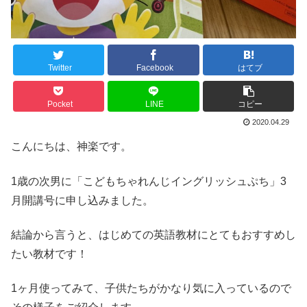
Twitter
Facebook
はてブ
Pocket
LINE
コピー
2020.04.29
こんにちは、神楽です。
1歳の次男に「こどもちゃれんじイングリッシュぷち」3
月開講号に申し込みました。
結論から言うと、はじめての英語教材にとてもおすすめし
たい教材です！
1ヶ月使ってみて、子供たちがかなり気に入っているので