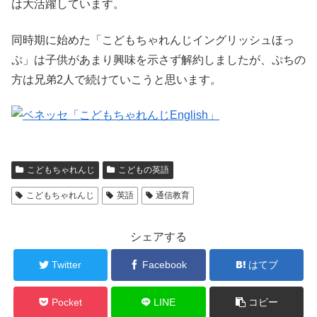
は大活躍しています。
同時期に始めた「こどもちゃれんじイングリッシュほっ
ぷ」は子供があまり興味を示さず解約しましたが、ぷちの
方は兄弟2人で続けていこうと思います。
こどもちゃれんじ
こどもの英語
こどもちゃれんじ
英語
通信教育
シェアする
Twitter
Facebook
はてブ
Pocket
LINE
コピー