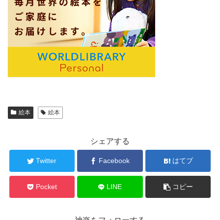
絵本
絵本
シェアする
Twitter
Facebook
はてブ
Pocket
LINE
コピー