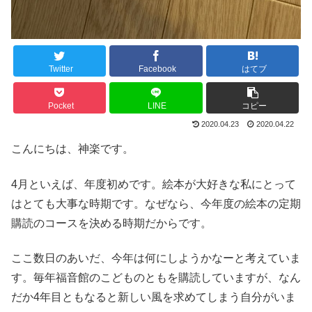
Twitter
Facebook
はてブ
Pocket
LINE
コピー
2020.04.23
2020.04.22
こんにちは、神楽です。
4月といえば、年度初めです。絵本が大好きな私にとって
はとても大事な時期です。なぜなら、今年度の絵本の定期
購読のコースを決める時期だからです。
ここ数日のあいだ、今年は何にしようかなーと考えていま
す。毎年福音館のこどものともを購読していますが、なん
だか4年目ともなると新しい風を求めてしまう自分がいま