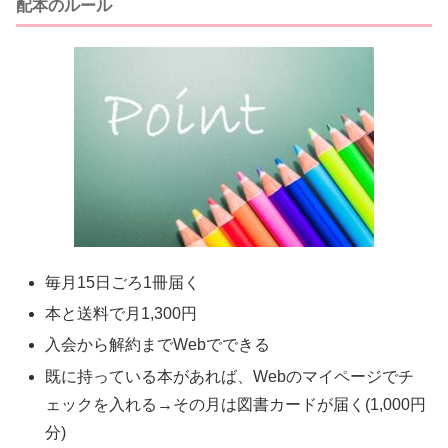
配本のルール
毎月15日ごろ1冊届く
本と送料で月1,300円
入会から解約までWebでできる
既に持っている本があれば、Webのマイページでチ
ェックを入れる→その月は図書カードが届く(1,000円
分)