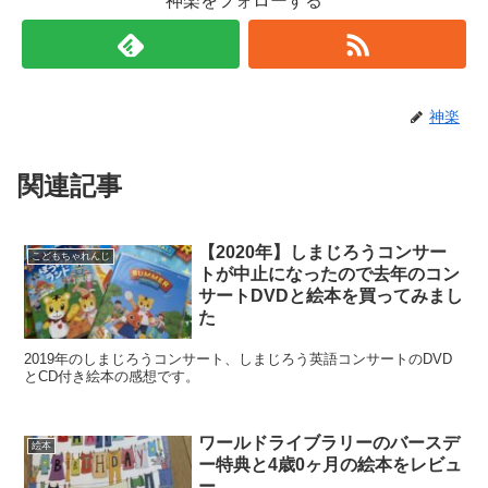
神楽をフォローする
神楽
関連記事
【2020年】しまじろうコンサー
こどもちゃれんじ
トが中止になったので去年のコン
サートDVDと絵本を買ってみまし
た
2019年のしまじろうコンサート、しまじろう英語コンサートのDVD
とCD付き絵本の感想です。
ワールドライブラリーのバースデ
絵本
ー特典と4歳0ヶ月の絵本をレビュ
ー