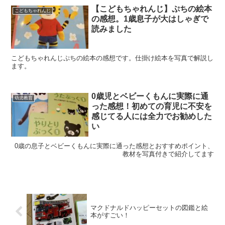
【こどもちゃれんじ】ぷちの絵本
こどもちゃれんじ
の感想。1歳息子が大はしゃぎで
読みました
こどもちゃれんじぷちの絵本の感想です。仕掛け絵本を写真で解説し
ます。
0歳児とベビーくもんに実際に通
幼児教育
った感想！初めての育児に不安を
感じてる人には全力でお勧めした
い
0歳の息子とベビーくもんに実際に通った感想とおすすめポイント、
教材を写真付きで紹介してます
マクドナルドハッピーセットの図鑑と絵
本がすごい！